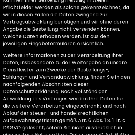
Rahmen Ihrer Bestellung freiwillig mitteilen.
Pflichtfelder werden als solche gekennzeichnet, da
wir in diesen Fällen die Daten zwingend zur
Vertragsabwicklung benötigen und wir ohne deren
Angabe die Bestellung nicht versenden können.
Welche Daten erhoben werden, ist aus den
jeweiligen Eingabeformularen ersichtlich.
Weitere Informationen zu der Verarbeitung Ihrer
Daten, insbesondere zu der Weitergabe an unsere
Dienstleister zum Zwecke der Bestellungs-,
Zahlungs- und Versandabwicklung, finden Sie in den
nachfolgenden Abschnitten dieser
Datenschutzerklärung. Nach vollständiger
Abwicklung des Vertrages werden Ihre Daten für
die weitere Verarbeitung eingeschränkt und nach
Ablauf der steuer- und handelsrechtlichen
Aufbewahrungsfristen gemäß Art. 6 Abs. 1 S. 1 lit. c
DSGVO gelöscht, sofern Sie nicht ausdrücklich in
eine weitere Nutzung Ihrer Daten gemäß Art. 6 Abs.