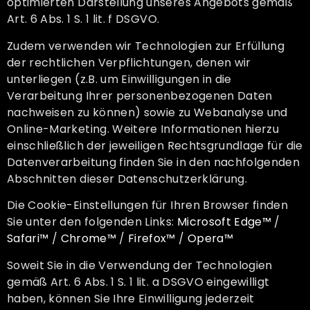
optimierten Darstellung unseres Angebots gemäß
Art. 6 Abs. 1 S. 1 lit. f DSGVO.
Zudem verwenden wir Technologien zur Erfüllung
der rechtlichen Verpflichtungen, denen wir
unterliegen (z.B. um Einwilligungen in die
Verarbeitung Ihrer personenbezogenen Daten
nachweisen zu können) sowie zu Webanalyse und
Online-Marketing. Weitere Informationen hierzu
einschließlich der jeweiligen Rechtsgrundlage für die
Datenverarbeitung finden Sie in den nachfolgenden
Abschnitten dieser Datenschutzerklärung.
Die Cookie-Einstellungen für Ihren Browser finden
Sie unter den folgenden Links:
Microsoft Edge™
/
Safari™
/
Chrome™
/
Firefox™
/
Opera™
Soweit Sie in die Verwendung der Technologien
gemäß Art. 6 Abs. 1 S. 1 lit. a DSGVO eingewilligt
haben, können Sie Ihre Einwilligung jederzeit