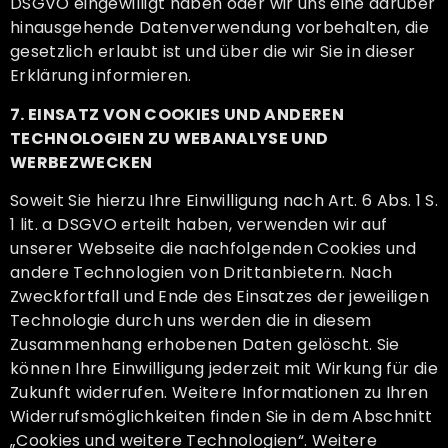
DSGVO eingewilligt haben oder wir uns eine darüber
hinausgehende Datenverwendung vorbehalten, die
gesetzlich erlaubt ist und über die wir Sie in dieser
Erklärung informieren.
7. EINSATZ VON COOKIES UND ANDEREN
TECHNOLOGIEN ZU WEBANALYSE UND
WERBEZWECKEN
Soweit Sie hierzu Ihre Einwilligung nach Art. 6 Abs. 1 S.
1 lit. a DSGVO erteilt haben, verwenden wir auf
unserer Webseite die nachfolgenden Cookies und
andere Technologien von Drittanbietern. Nach
Zweckfortfall und Ende des Einsatzes der jeweiligen
Technologie durch uns werden die in diesem
Zusammenhang erhobenen Daten gelöscht. Sie
können Ihre Einwilligung jederzeit mit Wirkung für die
Zukunft widerrufen. Weitere Informationen zu Ihren
Widerrufsmöglichkeiten finden Sie in dem Abschnitt
„Cookies und weitere Technologien“. Weitere