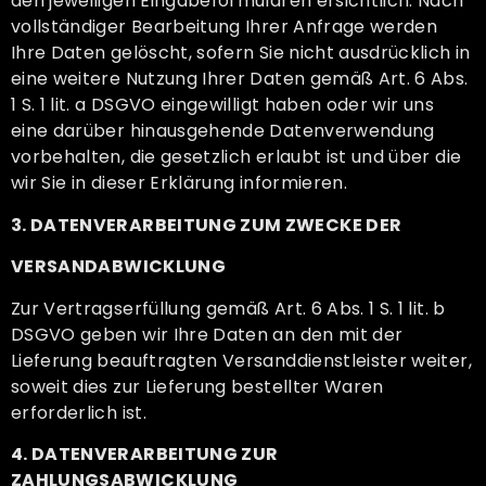
den jeweiligen Eingabeformularen ersichtlich. Nach
vollständiger Bearbeitung Ihrer Anfrage werden
Ihre Daten gelöscht, sofern Sie nicht ausdrücklich in
eine weitere Nutzung Ihrer Daten gemäß Art. 6 Abs.
1 S. 1 lit. a DSGVO eingewilligt haben oder wir uns
eine darüber hinausgehende Datenverwendung
vorbehalten, die gesetzlich erlaubt ist und über die
wir Sie in dieser Erklärung informieren.
3. DATENVERARBEITUNG ZUM ZWECKE DER
VERSANDABWICKLUNG
Zur Vertragserfüllung gemäß Art. 6 Abs. 1 S. 1 lit. b
DSGVO geben wir Ihre Daten an den mit der
Lieferung beauftragten Versanddienstleister weiter,
soweit dies zur Lieferung bestellter Waren
erforderlich ist.
4. DATENVERARBEITUNG ZUR
ZAHLUNGSABWICKLUNG