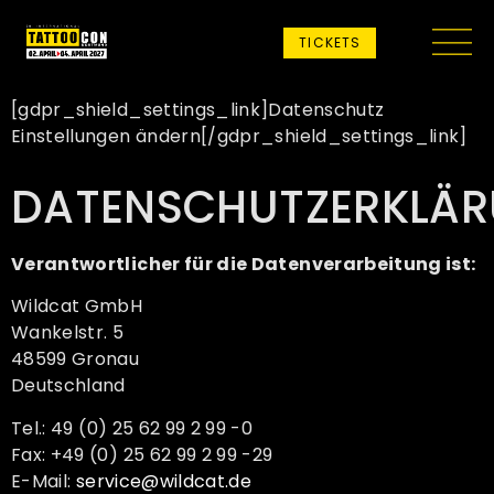
TICKETS
[gdpr_shield_settings_link]Datenschutz
Einstellungen ändern[/gdpr_shield_settings_link]
DATENSCHUTZERKLÄ
Verantwortlicher für die Datenverarbeitung ist:
Wildcat GmbH
Wankelstr. 5
48599 Gronau
Deutschland
Tel.: 49 (0) 25 62 99 2 99 -0
Fax: +49 (0) 25 62 99 2 99 -29
E-Mail:
service@wildcat.de