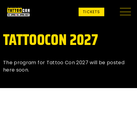
TICKETS
TATTOOCON 2027
The program for Tattoo Con 2027 will be posted
here soon.