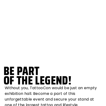
BE PART
OF THE LEGEND!
Without you, TattooCon would be just an empty
exhibition hall. Become a part of this
unforgettable event and secure your stand at
one of the largest tattoo and lifestyle