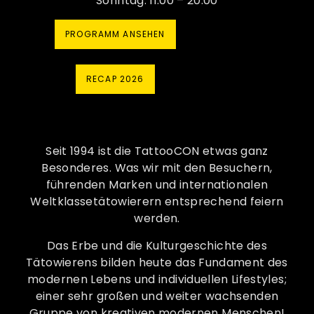
Sonntag: 11:00 – 20:00
PROGRAMM ANSEHEN
RECAP 2026
Seit 1994 ist die TattooCON etwas ganz
Besonderes. Was wir mit den Besuchern,
führenden Marken und internationalen
Weltklassetätowierern entsprechend feiern
werden.
Das Erbe und die Kulturgeschichte des
Tätowierens bilden heute das Fundament des
modernen Lebens und individuellen Lifestyles;
einer sehr großen und weiter wachsenden
Gruppe von kreativen modernen Menschen!