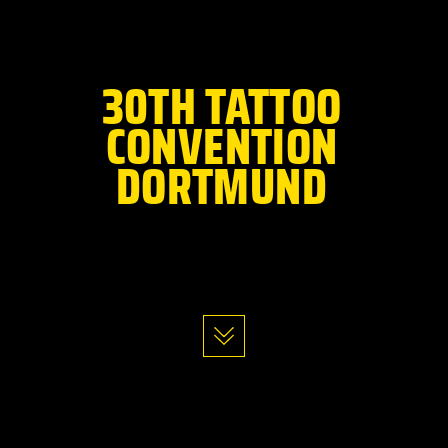
NO. 1 URBAN TATTOO
AND LIFESTYLE EVENT
30TH TATTOO
CONVENTION
DORTMUND
02. – 04 APRIL 2027
WESTFALENHALLEN DORTMUND