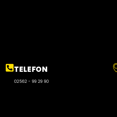
TELEFON
02562 - 99 29 90