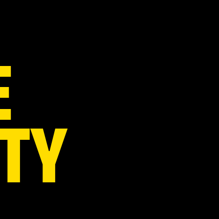
E
Comment
AviatorCasinos
xplique le
TY
fonctionnement
des casinos
en ligne en
France
 marché des casinos en ligne