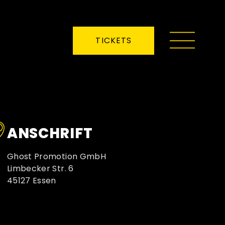
TICKETS
ANSCHRIFT
Ghost Promotion GmbH
Limbecker Str. 6
45127 Essen