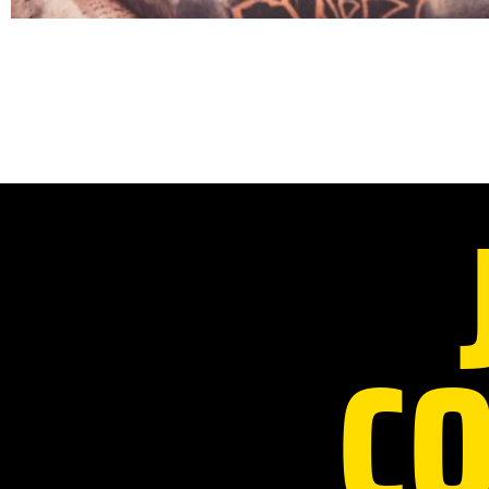
Comment CasinosNewO
ligne en France
Le marché du jeu en ligne en France a connu une tran
C
réglementé, opérant dans une zone grise juridique, es
du hasard : elle résulte d’une combinaison de facteu
français. Pour comprendre cette dynamique, il est uti
durablement dans le paysage du divertissement num
Le cadre réglementaire fra