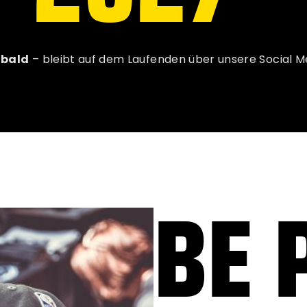
n
bald
– bleibt auf dem Laufenden über unsere Social M
BE 