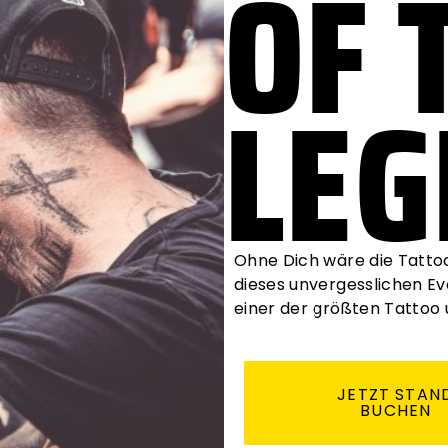
OF 
LEG
Ohne Dich wäre die Tattoo
dieses unvergesslichen Eve
einer der größten Tattoo 
JETZT STAN
BUCHEN