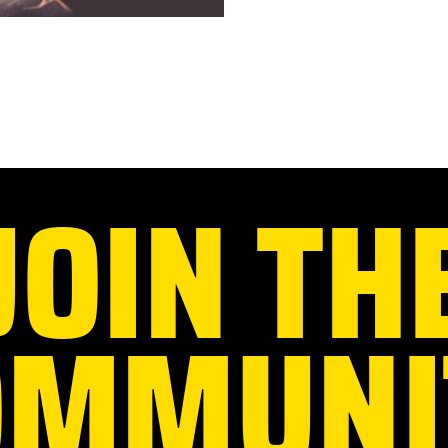
JOIN TH
nline explique l’esso
sformation profonde au cours des quinze dernières ann
OMMUNI
t devenu l’un des marchés du jeu réglementés les plus s
rs législatifs, technologiques et comportementaux qui o
le d’examiner les mécanismes précis qui ont permis à l’
érique en France.
nçais : une ouverture cont