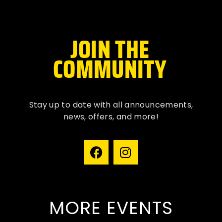
JOIN THE
COMMUNITY
Stay up to date with all
announcements
,
news, offers, and more!
MORE EVENTS