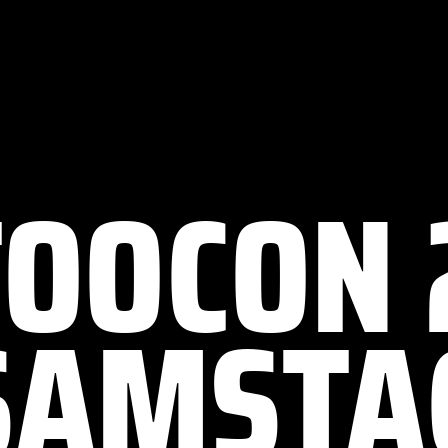
TOOCON 
SAMSTA