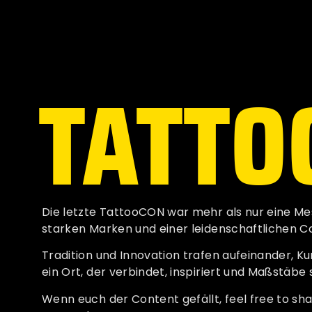
TATTO
Die letzte TattooCON war mehr als nur eine Messe
starken Marken und einer leidenschaftlichen Co
Tradition und Innovation trafen aufeinander, K
ein Ort, der verbindet, inspiriert und Maßstäbe 
Wenn euch der Content gefällt, feel free to sha