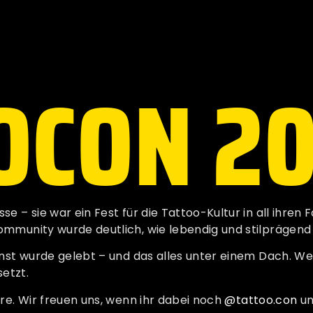
OCON 2
 – sie war ein Fest für die Tattoo-Kultur in all ihren 
mmunity wurde deutlich, wie lebendig und stilprägend 
unst wurde gelebt – und das alles unter einem Dach. We
setzt.
re. Wir freuen uns, wenn ihr dabei noch
@tattoo.con
u