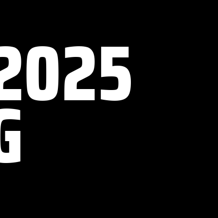
2025
G