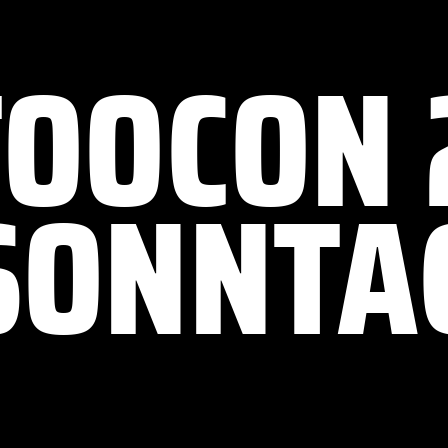
TOOCON 
SONNTA