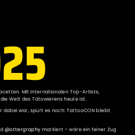
025
Facetten. Mit internationalen Top-Artists,
die Welt des Tätowierens heute ist.
r dabei war, spürt es noch: TattooCON bleibt
nd
@ottergraphy
markiert – wäre ein feiner Zug