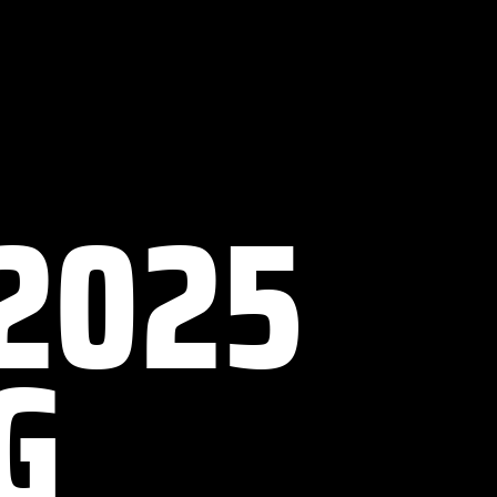
2025
G